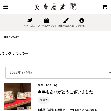
柄から選ぶ
アイテムから選ぶ
文庫屋大関とは
ご利用案内
Top
>
2022年
バックナンバー
2022/12/30（金）
今年もありがとうございました
ブログ
文庫屋「大関」の藤田です 今年もたくさんのお客 […]