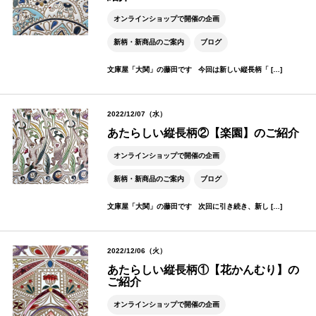
オンラインショップで開催の企画
新柄・新商品のご案内
ブログ
文庫屋「大関」の藤田です 今回は新しい縦長柄「 […]
2022/12/07（水）
あたらしい縦長柄②【楽園】のご紹介
オンラインショップで開催の企画
新柄・新商品のご案内
ブログ
文庫屋「大関」の藤田です 次回に引き続き、新し […]
2022/12/06（火）
あたらしい縦長柄①【花かんむり】の
ご紹介
オンラインショップで開催の企画