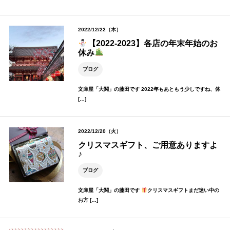
2022/12/22（木）
【2022-2023】各店の年末年始のお
休み
ブログ
文庫屋「大関」の藤田です 2022年もあともう少しですね、体
[…]
2022/12/20（火）
クリスマスギフト、ご用意ありますよ
♪
ブログ
文庫屋「大関」の藤田です
クリスマスギフトまだ迷い中の
お方 […]