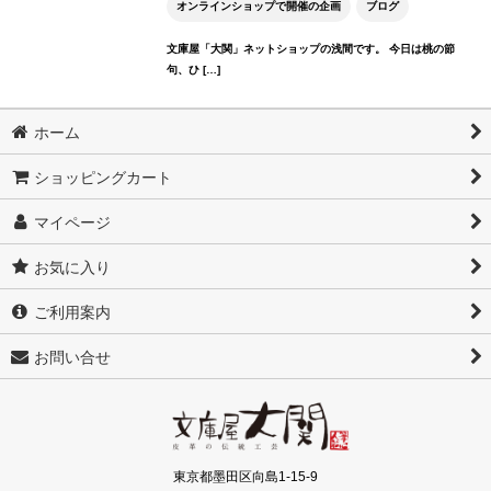
オンラインショップで開催の企画
ブログ
文庫屋「大関」ネットショップの浅間です。 今日は桃の節
句、ひ […]
ホーム
ショッピングカート
マイページ
お気に入り
ご利用案内
お問い合せ
東京都墨田区向島1-15-9