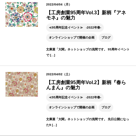
2022/04/04（月）
【工房創業95周年Vol.3】新柄『アネ
モネ』の魅力
≪95周年記念イベント≫ -2022年春-
オンラインショップで開催の企画
ブログ
文庫屋「大関」ネットショップの浅間です。 95周年イベント
で […]
2022/04/02（土）
【工房創業95周年Vol.2】新柄『春ら
んまん』の魅力
≪95周年記念イベント≫ -2022年春-
オンラインショップで開催の企画
ブログ
文庫屋「大関」ネットショップの浅間です。 先日公開になっ
た9 […]