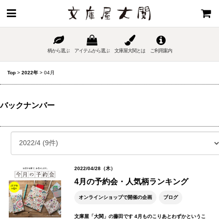
柄から選ぶ
アイテムから選ぶ
文庫屋大関とは
ご利用案内
Top
>
2022年
>
04月
バックナンバー
2022/04/28（木）
4月の予約会・人気柄ランキング
オンラインショップで開催の企画
ブログ
文庫屋「大関」の藤田です 4月ものこりあとわずかというこ