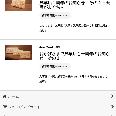
浅草店１周年のお知らせ その２～天
溝がまぐち～
浅草店日記 since2012
こんにちは。文庫屋「大関」浅草店の櫻井です 前回ご紹介い
たし […]
2013/03/15（金）
おかげさまで浅草店も一周年のお知ら
せ その１
浅草店日記 since2012
文庫屋「大関」浅草店の櫻井です ３月２４日をもちまして、
浅草 […]
ホーム
ショッピングカート