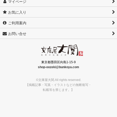
マイページ
お気に入り
ご利用案内
お問い合せ
東京都墨田区向島1-15-9
shop-oozeki@bunkoya.com
©文庫屋大関.All rights reserved.
【掲載記事・写真・イラストなどの無断複写・
転載等を禁じます。】