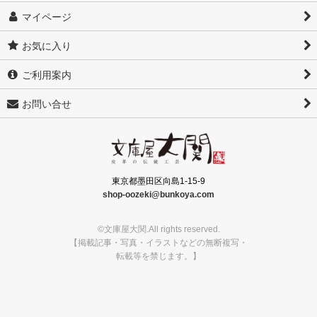
マイページ
お気に入り
ご利用案内
お問い合せ
東京都墨田区向島1-15-9
shop-oozeki@bunkoya.com
©文庫屋大関.All rights reserved.
【掲載記事・写真・イラストなどの無断複写・
転載等を禁じます。】