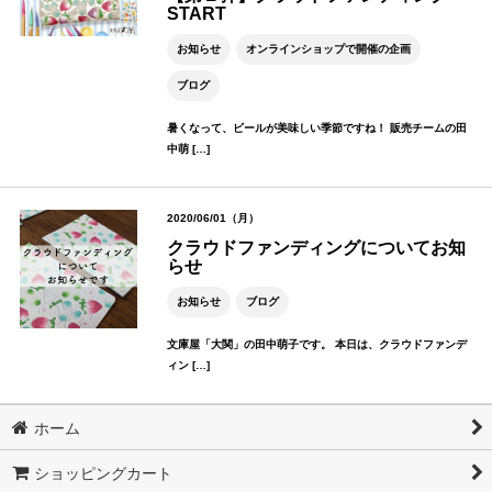
START
お知らせ
オンラインショップで開催の企画
ブログ
暑くなって、ビールが美味しい季節ですね！ 販売チームの田
中萌 […]
2020/06/01（月）
クラウドファンディングについてお知
らせ
お知らせ
ブログ
文庫屋「大関」の田中萌子です。 本日は、クラウドファンデ
ィン […]
ホーム
ショッピングカート