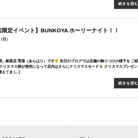
続きを読
限定イベント】BUNKOYA ホーリーナイト！！
01（日）
関」銀座店 荒張（あらはり）です
先日のブログでは店舗の飾りつけの様子を ご
 クリスマス柄が発売になって店内はさらにクリスマスモード
クリスマスプレゼン
えてき […]
続きを読