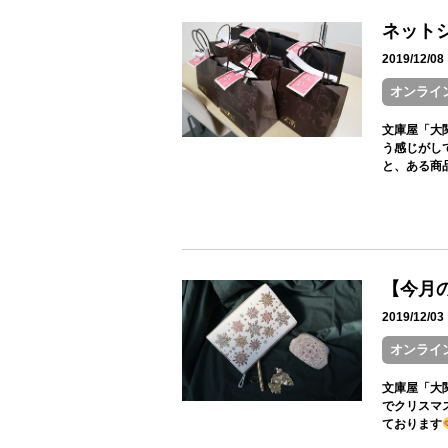
ネット
2019/12/
オンライ
文庫屋「大
う感じがし
と、ある商品
【今月
2019/12/
オンライ
文庫屋「大
でクリスマ
ております