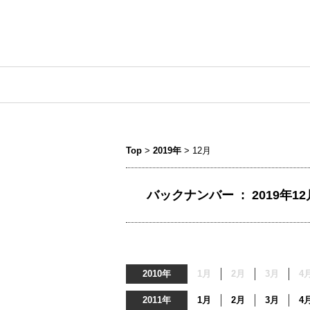
Top
>
2019年
>
12月
バックナンバー : 2019年12
2010年
1月
2月
3月
4
2011年
1月
2月
3月
4