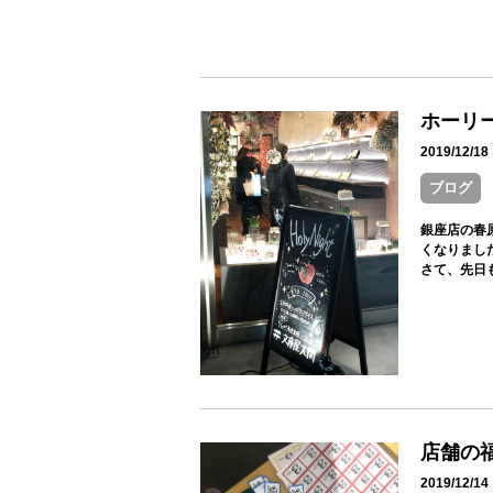
ホーリ
2019/12/
ブログ
銀座店の春
くなりまし
さて、先日も
店舗の
2019/12/