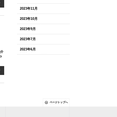
む
2023年11月
2023年10月
2023年9月
2023年7月
2023年6月
紹介
ト
む
ページトップへ