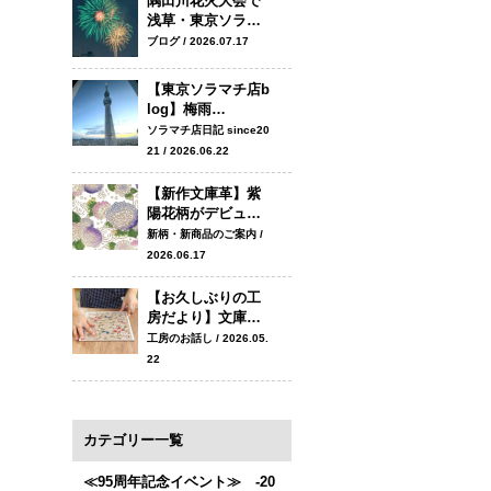
隅田川花火大会で
浅草・東京ソラ…
ブログ / 2026.07.17
【東京ソラマチ店b
log】梅雨…
ソラマチ店日記 since20
21 / 2026.06.22
【新作文庫革】紫
陽花柄がデビュ…
新柄・新商品のご案内 /
2026.06.17
【お久しぶりの工
房だより】文庫…
工房のお話し / 2026.05.
22
カテゴリー一覧
≪95周年記念イベント≫ -20