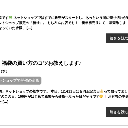
原です
ネットショップではすでに販売がスタートし、あっという間に売り切れが
ットショップ限定の「福袋」。 もちろんお店でも！ 新年初売りにて 販売致しま
っていた皆様、 […]
続きを読
！福袋の買い方のコツお教えします♪
11（水）
ンショップで開催の企画
関」ネットショップの松本です。 本日、12月11日は百円玉記念日
って知ってまし
7年のこの日、100円がはじめて紙幣から硬貨へなった日だそうです
お財布の中
 […]
続きを読