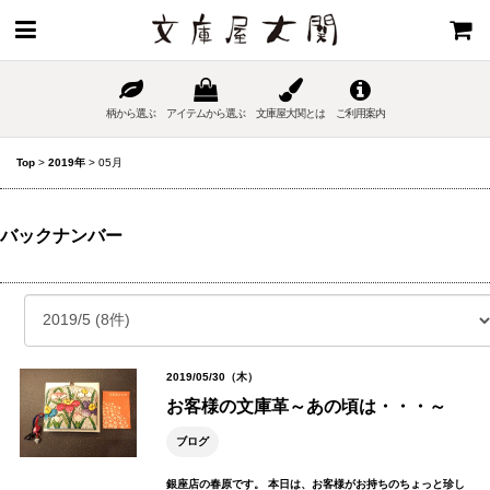
柄から選ぶ
アイテムから選ぶ
文庫屋大関とは
ご利用案内
Top
>
2019年
>
05月
バックナンバー
2019/05/30（木）
お客様の文庫革～あの頃は・・・～
ブログ
銀座店の春原です。 本日は、お客様がお持ちのちょっと珍し