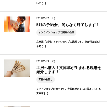
い文 […]
2019/05/25（土）
5月の予約会、間もなく終了します！
オンラインショップで開催の企画
文庫屋「大関」ネットショップの浅間です。 気が付けば5月
も間 […]
2019/05/21（火）
工房へ潜入！文庫革が生まれる現場を
紹介します！
工房のお話し
ネットショップの松本です。今回は皆さまにお届けしている
文庫革 […]