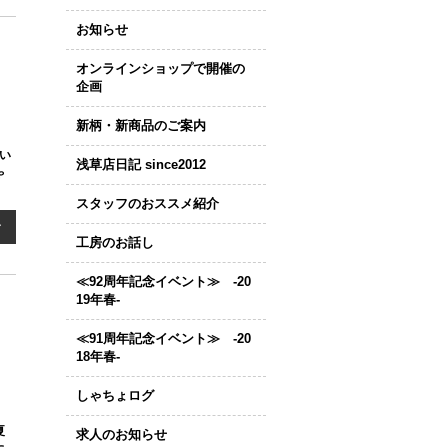
お知らせ
オンラインショップで開催の
企画
新柄・新商品のご案内
い
浅草店日記 since2012
ゃ
スタッフのおススメ紹介
む
工房のお話し
≪92周年記念イベント≫ -20
19年春-
≪91周年記念イベント≫ -20
18年春-
しゃちょログ
夏
求人のお知らせ