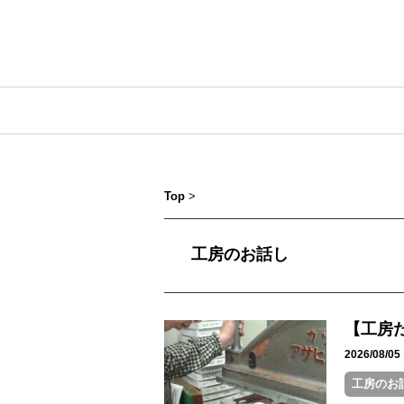
Top
>
工房のお話し
【工房
2026/08/
工房のお