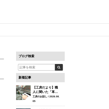
ブログ検索
新着記事
【工房だより】職
人に聞いた「革…
工房のお話し / 2026.08.
05