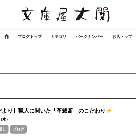
ブログトップ
カテゴリ
バックナンバー
お店トップ
だより】職人に聞いた「革裁断」のこだわり
05（水）
話し
ブログ