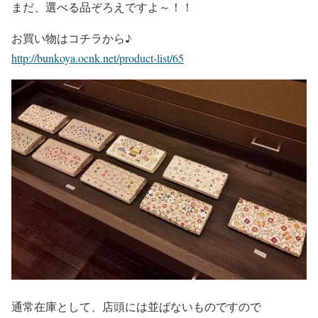
まだ、選べる品ぞろえですよ～！！
お買い物はコチラから♪
http://bunkoya.ocnk.net/product-list/65
通常在庫として、店頭には並ばないものですので