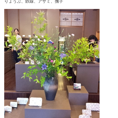
りょうぶ、鉄線、アザミ、撫子