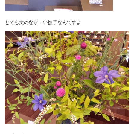
とても丈のながーい撫子なんですよ