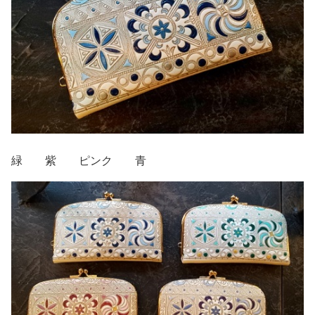
緑 紫 ピンク 青