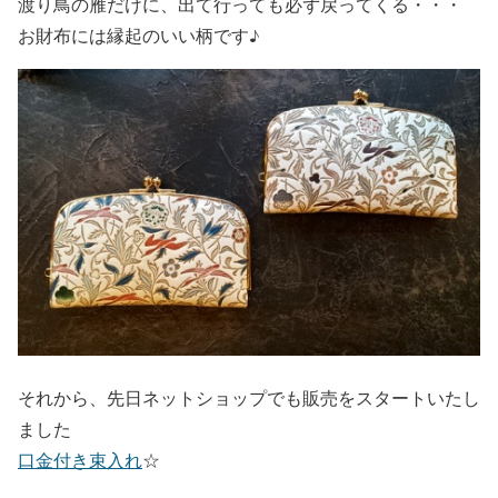
渡り鳥の雁だけに、出て行っても必ず戻ってくる・・・
お財布には縁起のいい柄です♪
それから、先日ネットショップでも販売をスタートいたし
ました
口金付き束入れ
☆