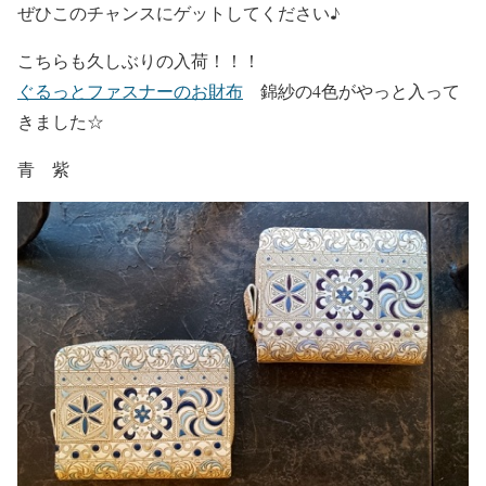
ぜひこのチャンスにゲットしてください♪
こちらも久しぶりの入荷！！！
ぐるっとファスナーのお財布
錦紗の4色がやっと入って
きました☆
青 紫