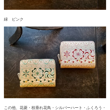
緑 ピンク
この他、花菱・枝垂れ花鳥・シルバーハート・ふくろう・