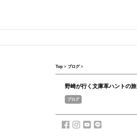
Top
>
ブログ
>
野崎が行く文庫革ハントの旅-vo
ブログ