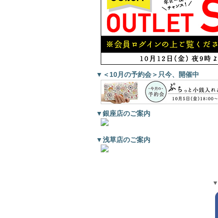
▼＜10月の予約会＞只今、開催中
▼銀座店のご案内
▼浅草店のご案内