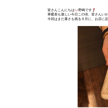
皆さんこんにちは
野崎です
寒暖差も激しい今日この頃、皆さんい
今回はまだ暑さも残る９月に、お店に