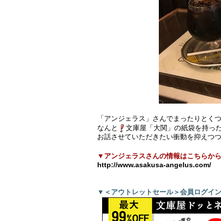
「アンジェラス」さんでまったりとく
なんと
文庫屋「大関」の紙袋を持っ
お話させていただきたい衝動を抑えつ
▼アンジェラスさんの情報はこちらか
http://www.asakusa-angelus.com/
▼＜アウトレットセール＞会員ログイ