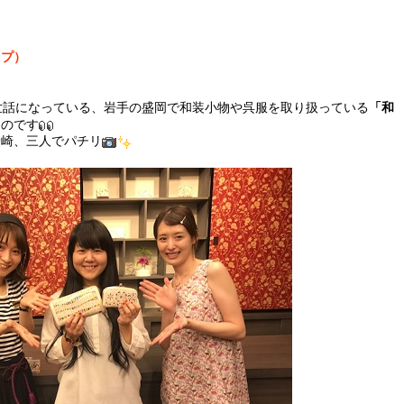
ップ）
世話になっている、岩手の盛岡で和装小物や呉服を取り扱っている
「和
なのです
野崎、三人でパチリ