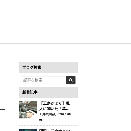
ブログ検索
新着記事
【工房だより】職
人に聞いた「革…
工房のお話し / 2026.08.
05