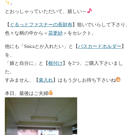
」
とおっしゃっていただいて、嬉しい～
【
ぐるっとファスナーの長財布
】狙いでいらして下さり、
色々な柄の中から＜
花更紗
＞をセレクト。
他にも「Suicaとか入れたい」と【
パスカードホルダー
】
を、
「娘と自分に」と【
根付け
】を2つ、ご購入下さいまし
た。
すみません、【
束入れ
】はもう少しお待ち下さいね
本日、最後はご夫婦