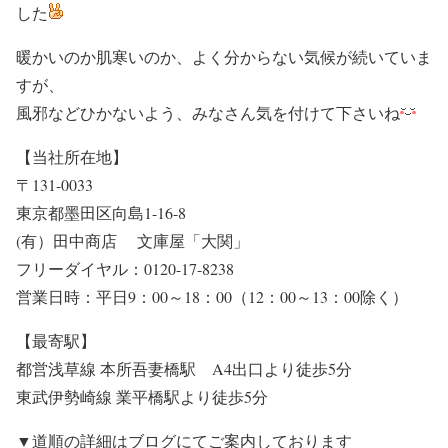
した
暖かいのか肌寒いのか、よく分からない気候が続いていま
すが、
風邪などひかないよう、みなさん気を付けて下さいね
【当社所在地】
〒131-0033
東京都墨田区向島1-16-8
(有）田中商店 文庫屋「大関」
フリーダイヤル：0120-17-8238
営業日時：平日9：00～18：00（12：00～13：00除く）
【最寄駅】
都営浅草線 本所吾妻橋駅 A4出口より徒歩5分
東武伊勢崎線 業平橋駅より徒歩5分
▼道順の詳細はブログにてご案内しております