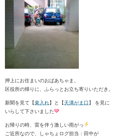
押上にお住まいのおばあちゃま。
区役所の帰りに、ふらっとお立ち寄りいただき。
新聞を見て【
束入れ
】と【
天溝がま口
】 を見に
いらして下さいました
お帰りの時、雷を伴う激しい雨がっ
ご近所なので、しゃちょログ担当：田中が