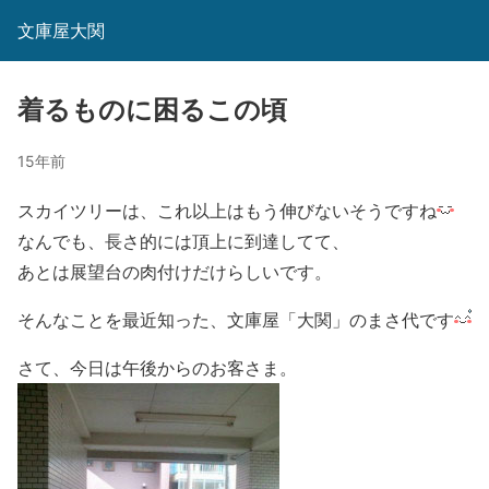
文庫屋大関
着るものに困るこの頃
15年前
スカイツリーは、これ以上はもう伸びないそうですね
なんでも、長さ的には頂上に到達してて、
あとは展望台の肉付けだけらしいです。
そんなことを最近知った、文庫屋「大関」のまさ代です
さて、今日は午後からのお客さま。