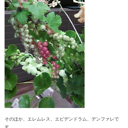
そのほか、エレムレス、エビデンドラム、デンファレで
す。