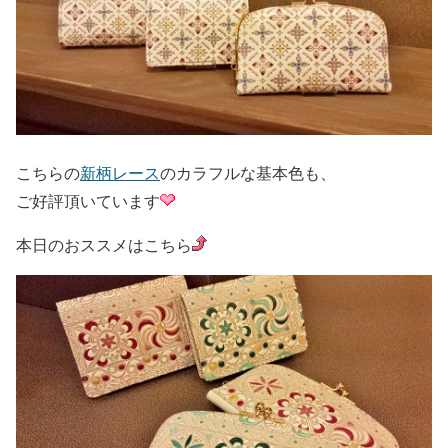
こちらの
新柄レース
のカラフルな基本色も、
ご好評頂いています
本日のおススメはこちら