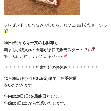
プレゼントまだお悩みでしたら、ぜひご検討くださーいっ
20日(金)からは干支のお財布
も
箱まち小銭入れ・天溝がま口で販売スタート
です
楽しみにお待ちくださいませ～
年末年始のお休み
＊＊＊＊＊＊＊＊
＊＊＊＊＊＊＊＊
12月30日(月)～1月3日(金)まで、冬季休業
をいただきます。
年内は29日(日)を最終日として、
年始は4日(土)から営業いたします。