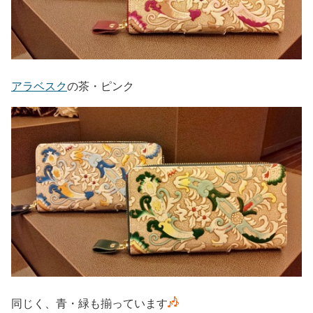
アラベスク
の茶・ピンク
同じく、青・緑も揃っています