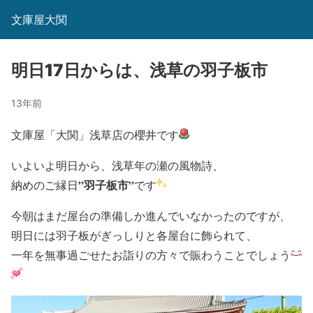
文庫屋大関
明日17日からは、浅草の羽子板市
13年前
文庫屋「大関」浅草店の櫻井です
いよいよ明日から、浅草年の瀬の風物詩、
”羽子板市”
納めのご縁日
です
今朝はまだ屋台の準備しか進んでいなかったのですが、
明日には羽子板がぎっしりと各屋台に飾られて、
一年を無事過ごせたお詣りの方々で賑わうことでしょう