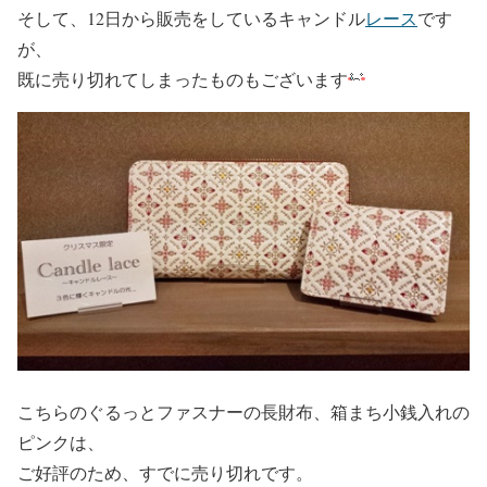
そして、12日から販売をしているキャンドル
レース
です
が、
既に売り切れてしまったものもございます
こちらのぐるっとファスナーの長財布、箱まち小銭入れの
ピンクは、
ご好評のため、すでに売り切れです。