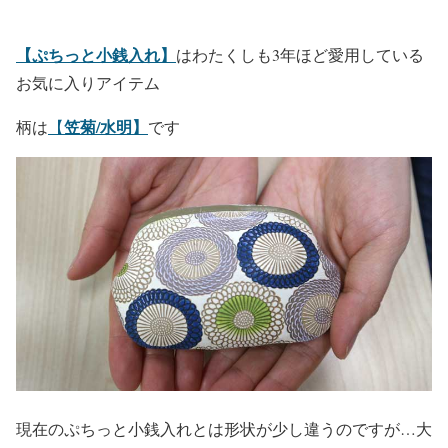
【ぷちっと小銭入れ】
はわたくしも3年ほど愛用している
お気に入りアイテム
笠菊/水明】
柄は
【
です
現在のぷちっと小銭入れとは形状が少し違うのですが…大