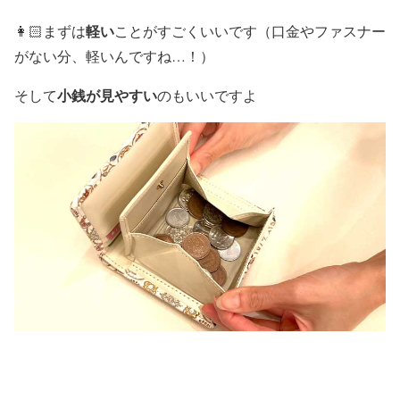
軽い
👩🏻まずは
ことがすごくいいです（口金やファスナー
がない分、軽いんですね…！）
小銭が見やすい
そして
のもいいですよ