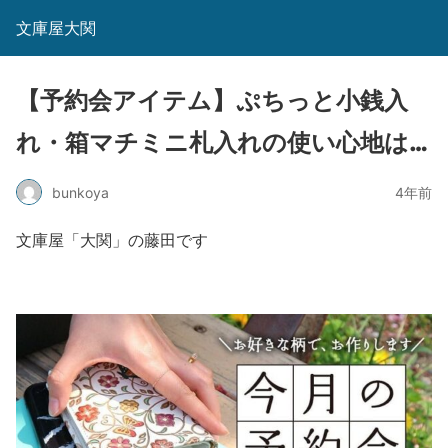
文庫屋大関
【予約会アイテム】ぷちっと小銭入
れ・箱マチミニ札入れの使い心地は…
bunkoya
4年前
文庫屋「大関」の藤田です