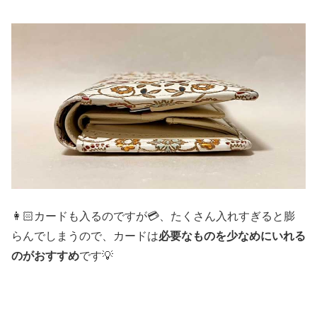
👩🏻カードも入るのですが💳、たくさん入れすぎると膨
必要なものを少なめにいれる
らんでしまうので、カードは
のがおすすめ
です💡