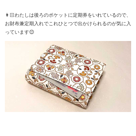
👩🏻わたしは後ろのポケットに定期券をいれているので、
お財布兼定期入れでこれひとつで出かけられるのが気に入
っています😊