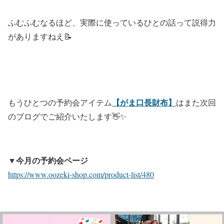
ふむふむなるほど、実際に使っているひとの話って説得力
がありますねえ📝
【がま口長財布】
もうひとつの予約会アイテム
はまた次回
のブログでご紹介いたします👋✨
▼今月の予約会ページ
https://www.oozeki-shop.com/product-list/480