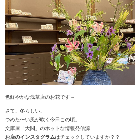
色鮮やかな浅草店のお花です～
さて、冬らしい、
つめた〜い風が吹く今日この頃。
文庫屋「大関」のホットな情報発信源
お店のインスタグラム
はチェックしていますか？？