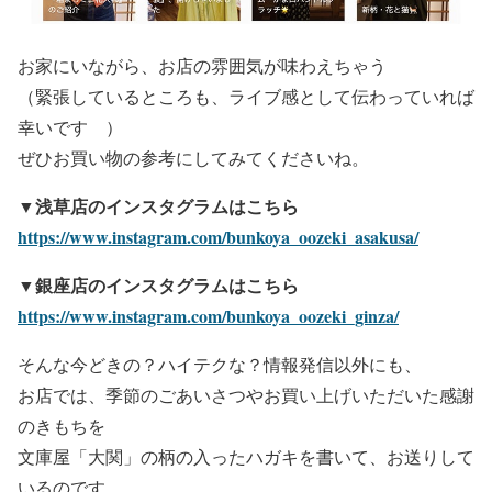
お家にいながら、お店の雰囲気が味わえちゃう
（緊張しているところも、ライブ感として伝わっていれば
幸いです
）
ぜひお買い物の参考にしてみてくださいね。
▼浅草店のインスタグラムはこちら
https://www.instagram.com/bunkoya_oozeki_asakusa/
▼銀座店のインスタグラムはこちら
https://www.instagram.com/bunkoya_oozeki_ginza/
そんな今どきの？ハイテクな？情報発信以外にも、
お店では、季節のごあいさつやお買い上げいただいた感謝
のきもちを
文庫屋「大関」の柄の入ったハガキを書いて、お送りして
いるのです