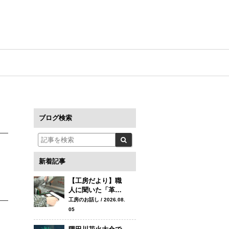
ブログ検索
新着記事
【工房だより】職
人に聞いた「革…
工房のお話し / 2026.08.
05