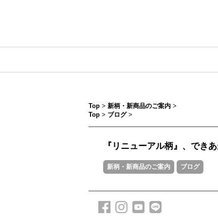
Top
>
新柄・新商品のご案内
>
Top
>
ブログ
>
『リニューアル柄』、できあ
新柄・新商品のご案内
ブログ