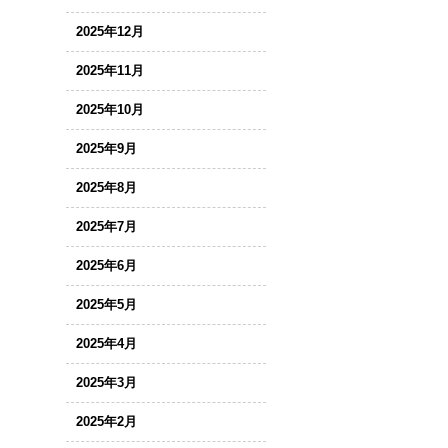
2025年12月
2025年11月
2025年10月
2025年9月
2025年8月
2025年7月
2025年6月
2025年5月
2025年4月
2025年3月
2025年2月