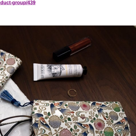
oduct-group/439