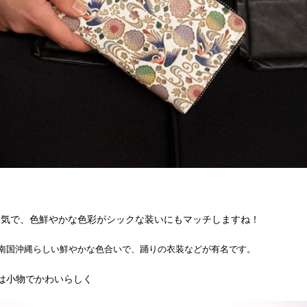
し気で、色鮮やかな色彩がシックな装いにもマッチしますね！
南国沖縄らしい鮮やかな色合いで、踊りの衣装などが有名です。
は小物でかわいらしく