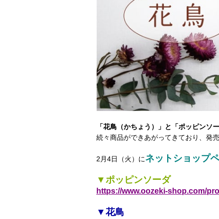
「花鳥（かちょう）」と「ポッピンソ
続々商品ができあがってきており、発
ネットショップ
2月4日（火）に
▼ポッピンソーダ
https://www.oozeki-shop.com/pr
▼花鳥