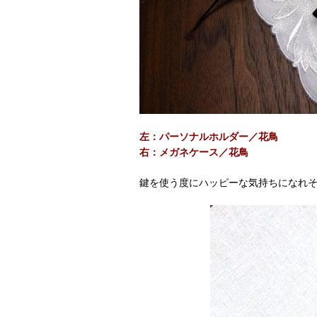
左：
パーソナルホルダー／花鳥
右：
メガネケース／花鳥
鍵を使う度にハッピーな気持ちになれ