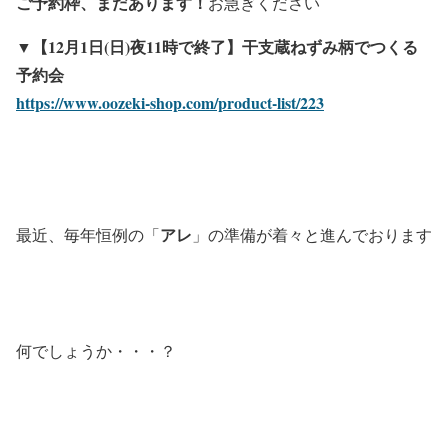
ご予約枠、まだあります！
お急ぎください
▼【12月1日(日)夜11時で終了】干支蔵ねずみ柄でつくる
予約会
https://www.oozeki-shop.com/product-list/223
アレ
最近、毎年恒例の「
」の準備が着々と進んでおります
何でしょうか・・・？