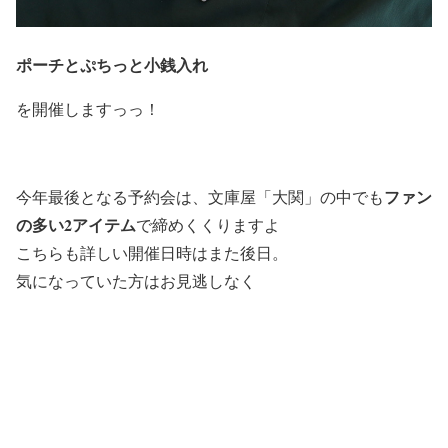
ポーチ
と
ぷちっと小銭入れ
を開催しますっっ！
ファン
今年最後となる予約会は、文庫屋「大関」の中でも
の多い2アイテム
で締めくくりますよ
こちらも詳しい開催日時はまた後日。
気になっていた方はお見逃しなく