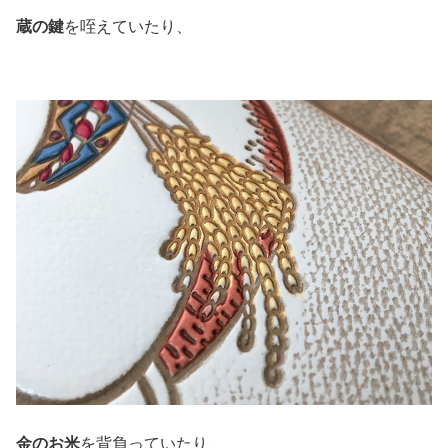
蔵の鍵
を咥えていたり、
金のお米
を背負っていたり、