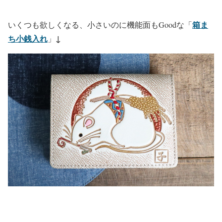
箱ま
いくつも欲しくなる、小さいのに機能面もGoodな「
ち小銭入れ
↓
」