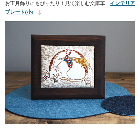
インテリア
お正月飾りにもぴったり！見て楽しむ文庫革「
プレート(小)
↓
」