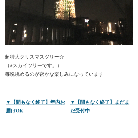
超特大クリスマスツリー☆
（※スカイツリーです。）
毎晩眺めるのが密かな楽しみになっています
▼【間もなく終了】年内お
▼【
間もなく終了】まだま
届けOK
だ受付中