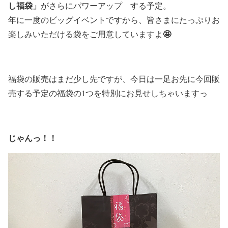
し福袋」
がさらに
パワーアップ
する予定。
年に一度のビッグイベントですから、皆さまにたっぷりお
🤩
楽しみいただける袋をご用意していますよ
福袋の販売はまだ少し先ですが、今日は一足お先に今回販
売する予定の福袋の1つを特別にお見せしちゃいますっ
じゃんっ！！