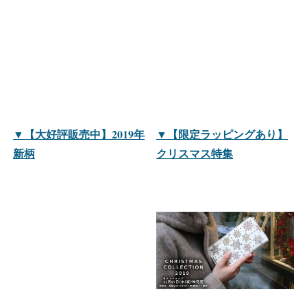
▼【大好評販売中】2019年
▼【限定ラッピングあり】
新柄
クリスマス特集