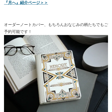
『月へ』紹介ページ＞＞
オーダーノートカバー、もちろんおなじみの柄たちでもご
予約可能です！