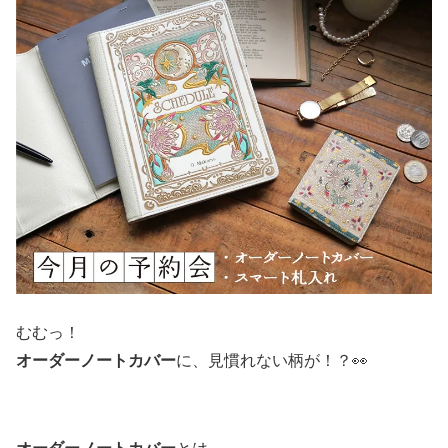
むむっ！
オーダーノートカバー
に、見慣れない柄が！？👀
オーダーノートカバー
とは、