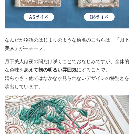
「月下
なんだか物語のはじまりのような柄名のこちらは、
美人」
がモチーフ。
月下美人は夜の間だけ咲くことでおなじみですが、全体的
あえて朝の明るい雰囲気
な色味を
にすることで、
清らかさ・他ではなかなか見られないデザインの特別さを
演出しています。