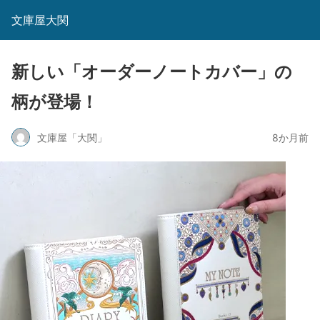
文庫屋大関
新しい「オーダーノートカバー」の
柄が登場！
文庫屋「大関」
8か月前