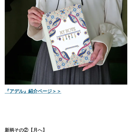
『アデル』紹介ページ＞＞
新柄その②
【月へ】