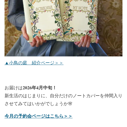
▲小鳥の庭 紹介ページ＞＞
2026年4月中旬！
お届けは
新生活のはじまりに、自分だけのノートカバーを仲間入り
させてみてはいかがでしょうか🌸
今月の予約会ページはこちら＞＞