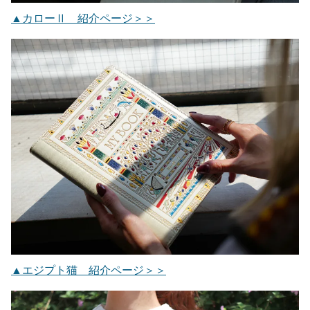
▲カローⅡ 紹介ページ＞＞
▲エジプト猫 紹介ページ＞＞