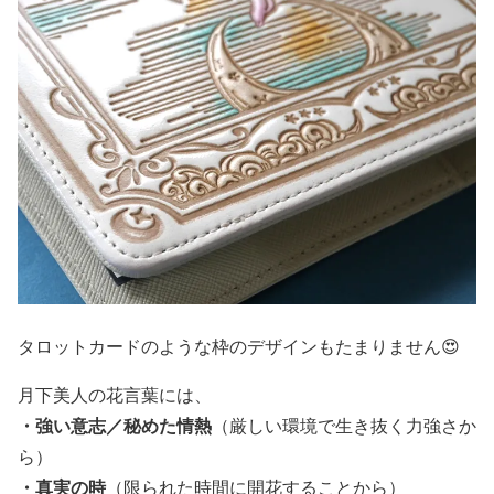
タロットカードのような枠のデザインもたまりません😍
月下美人の花言葉には、
・強い意志／秘めた情熱
（厳しい環境で生き抜く力強さか
ら）
・真実の時
（限られた時間に開花することから）