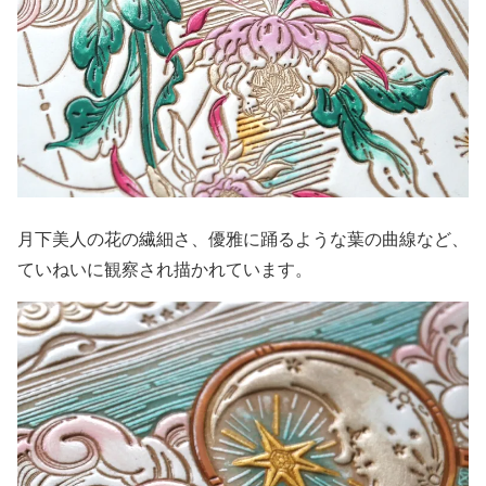
月下美人の花の繊細さ、優雅に踊るような葉の曲線など、
ていねいに観察され描かれています。