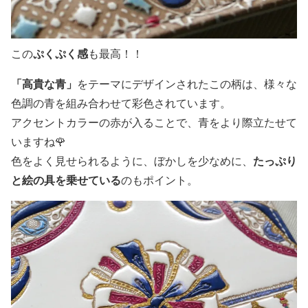
ぷくぷく感
この
も最高！！
「高貴な青」
をテーマにデザインされたこの柄は、様々な
色調の青を組み合わせて彩色されています。
アクセントカラーの赤が入ることで、青をより際立たせて
いますね🌹
たっぷり
色をよく見せられるように、ぼかしを少なめに、
と絵の具を乗せている
のもポイント。