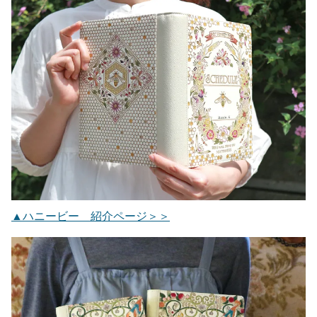
▲ハニービー 紹介ページ＞＞